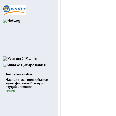
Animation studios
Насладитесь волшебством
мультфильмов Disney и
студий Animation
fortit.info