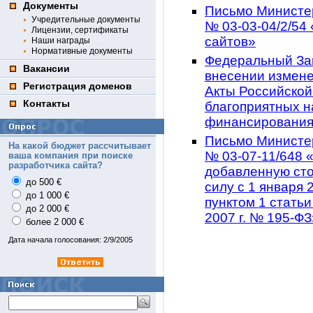
Документы
Письмо Министер
Учредительные документы
№ 03-03-04/2/54 
Лицензии, сертификаты
сайтов»
Наши награды
Нормативные документы
Федеральный Зак
Вакансии
внесении измене
Регистрация доменов
Акты Российской
Контакты
благоприятных н
финансирования
Письмо Министер
На какой бюджет рассчитывает
№ 03-07-11/648 
ваша компания при поиске
разработчика сайта?
добавленную сто
до 500 €
силу с 1 января 
до 1 000 €
пунктом 1 статьи
до 2 000 €
2007 г. № 195-ФЗ
более 2 000 €
Дата начала голосования: 2/9/2005